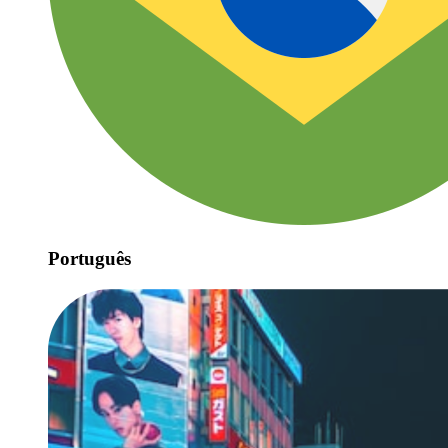
Português