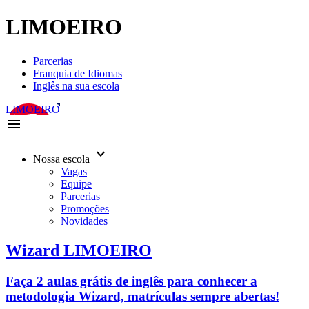
LIMOEIRO
Parcerias
Franquia de Idiomas
Inglês na sua escola
LIMOEIRO
menu
keyboard_arrow_down
Nossa escola
Vagas
Equipe
Parcerias
Promoções
Novidades
Wizard LIMOEIRO
Faça 2 aulas grátis de inglês para conhecer a
metodologia Wizard, matrículas sempre abertas!