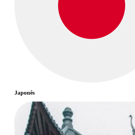
Japonês