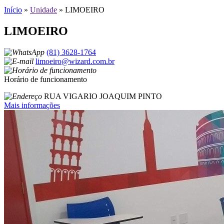
Início
»
Unidade
»
LIMOEIRO
LIMOEIRO
(81) 3628-1764
limoeiro@wizard.com.br
Horário de funcionamento
RUA VIGARIO JOAQUIM PINTO
Mais informações