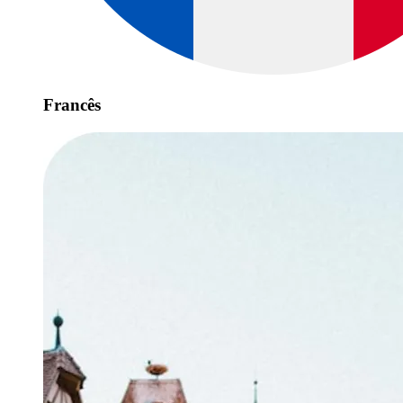
Francês