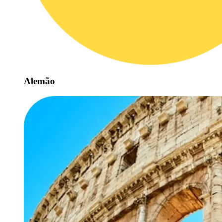
Alemão