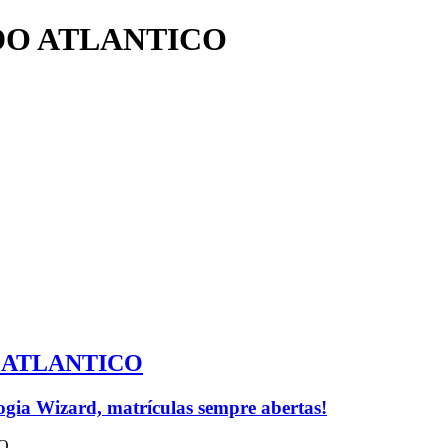
DO ATLANTICO
O ATLANTICO
logia Wizard, matrículas sempre abertas!
O