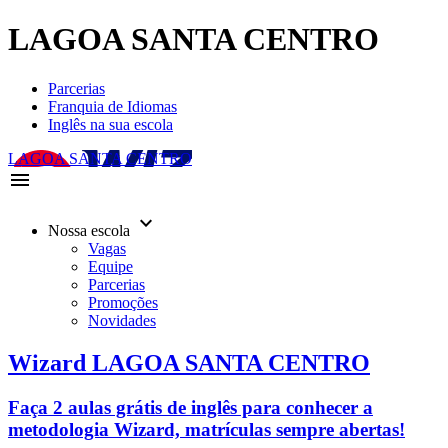
LAGOA SANTA CENTRO
Parcerias
Franquia de Idiomas
Inglês na sua escola
LAGOA SANTA CENTRO
menu
keyboard_arrow_down
Nossa escola
Vagas
Equipe
Parcerias
Promoções
Novidades
Wizard LAGOA SANTA CENTRO
Faça 2 aulas grátis de inglês para conhecer a
metodologia Wizard, matrículas sempre abertas!