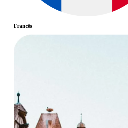
Francês