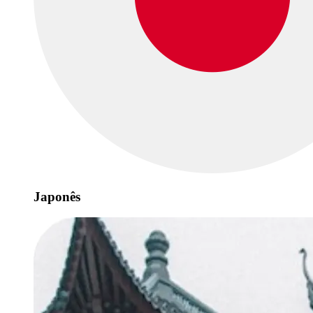
Japonês