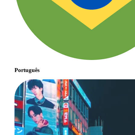
Português