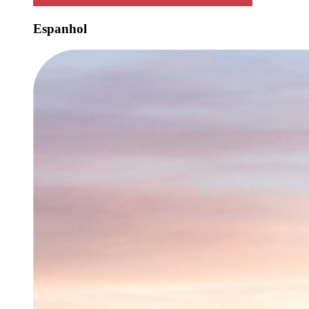
Espanhol