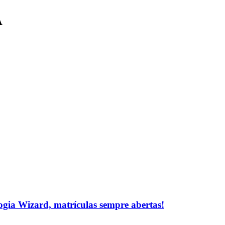
A
logia Wizard, matrículas sempre abertas!