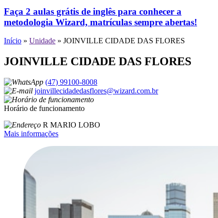
Faça 2 aulas grátis de inglês para conhecer a
metodologia Wizard, matrículas sempre abertas!
Início
»
Unidade
»
JOINVILLE CIDADE DAS FLORES
JOINVILLE CIDADE DAS FLORES
(47) 99100-8008
joinvillecidadedasflores@wizard.com.br
Horário de funcionamento
R MARIO LOBO
Mais informações