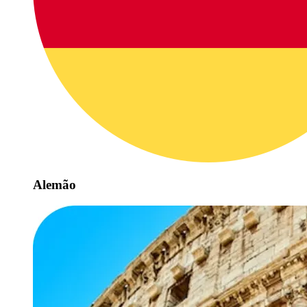
Alemão