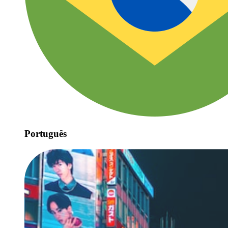
Português