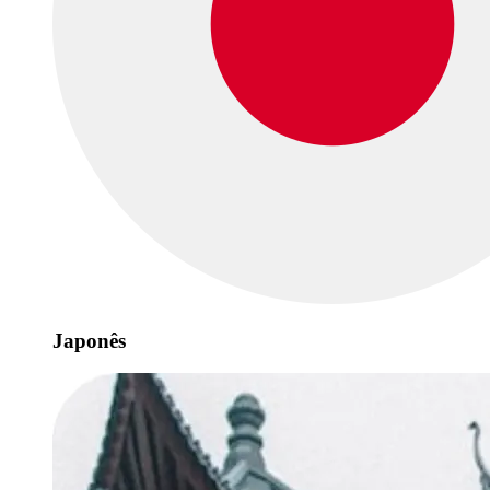
Japonês