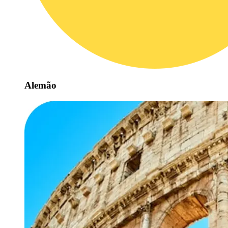
Alemão