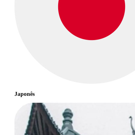
Japonês