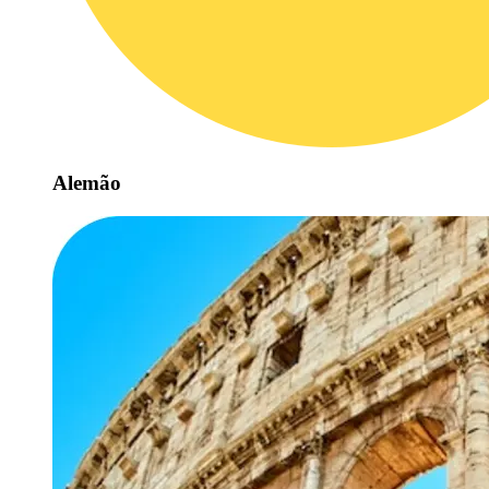
Alemão