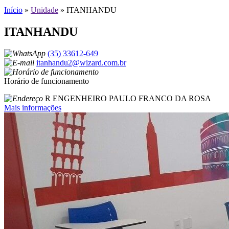
Início
»
Unidade
»
ITANHANDU
ITANHANDU
(35) 33612-649
itanhandu2@wizard.com.br
Horário de funcionamento
R ENGENHEIRO PAULO FRANCO DA ROSA
Mais informações