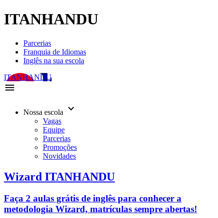
ITANHANDU
Parcerias
Franquia de Idiomas
Inglês na sua escola
ITANHANDU
menu
keyboard_arrow_down
Nossa escola
Vagas
Equipe
Parcerias
Promoções
Novidades
Wizard ITANHANDU
Faça 2 aulas grátis de inglês para conhecer a
metodologia Wizard, matrículas sempre abertas!