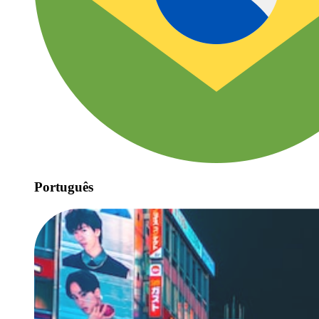
Português