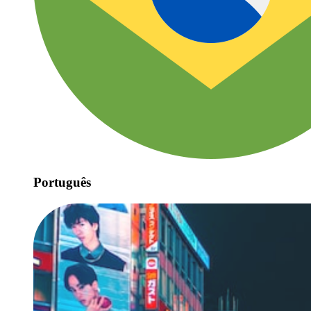
Português