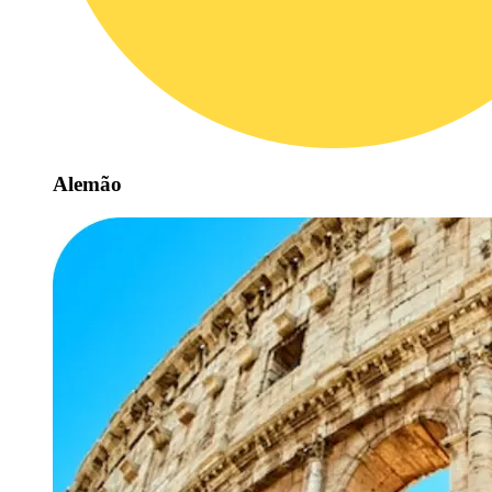
Alemão