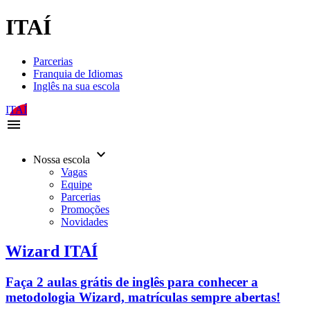
ITAÍ
Parcerias
Franquia de Idiomas
Inglês na sua escola
ITAÍ
menu
keyboard_arrow_down
Nossa escola
Vagas
Equipe
Parcerias
Promoções
Novidades
Wizard ITAÍ
Faça 2 aulas grátis de inglês para conhecer a
metodologia Wizard, matrículas sempre abertas!