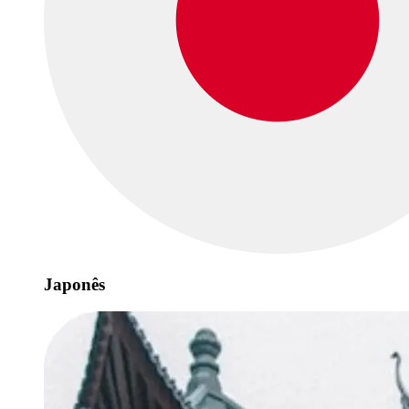
Japonês