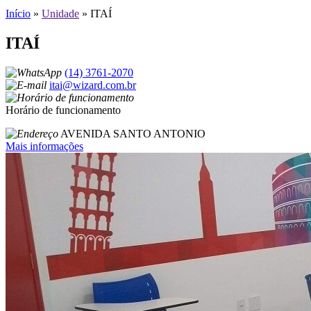
Início
»
Unidade
»
ITAÍ
ITAÍ
(14) 3761-2070
itai@wizard.com.br
Horário de funcionamento
AVENIDA SANTO ANTONIO
Mais informações