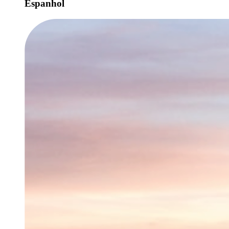
Espanhol