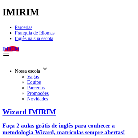
IMIRIM
Parcerias
Franquia de Idiomas
Inglês na sua escola
IMIRIM
menu
keyboard_arrow_down
Nossa escola
Vagas
Equipe
Parcerias
Promoções
Novidades
Wizard IMIRIM
Faça 2 aulas grátis de inglês para conhecer a
metodologia Wizard, matrículas sempre abertas!