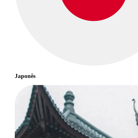
Japonês