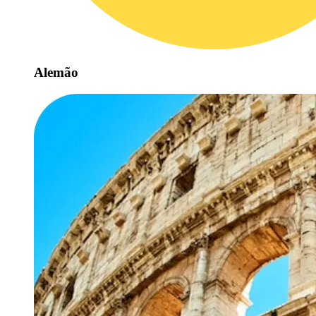
Alemão