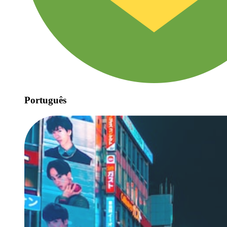
Português