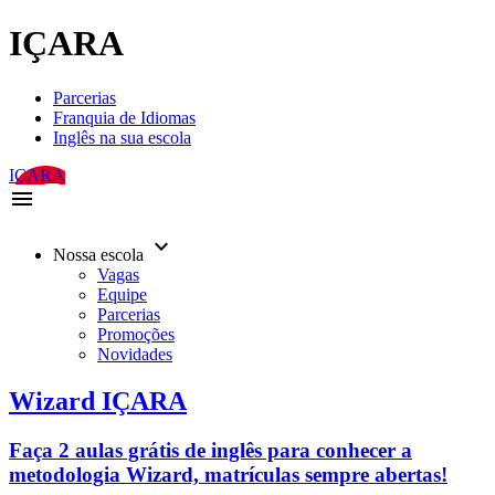
IÇARA
Parcerias
Franquia de Idiomas
Inglês na sua escola
IÇARA
menu
keyboard_arrow_down
Nossa escola
Vagas
Equipe
Parcerias
Promoções
Novidades
Wizard IÇARA
Faça 2 aulas grátis de inglês para conhecer a
metodologia Wizard, matrículas sempre abertas!