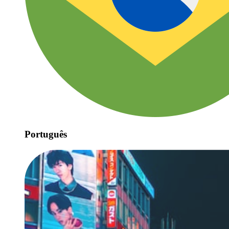
Português