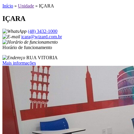
Início
»
Unidade
»
IÇARA
IÇARA
(48) 3432-1000
icara@wizard.com.br
Horário de funcionamento
RUA VITORIA
Mais informações