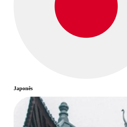
Japonês