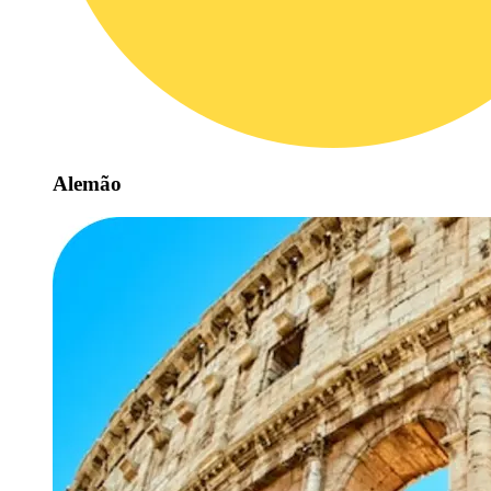
Alemão