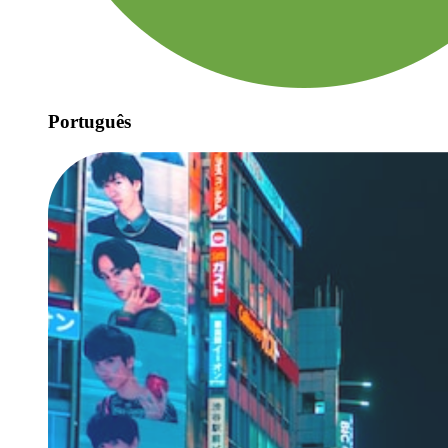
Português