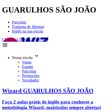
GUARULHOS SÃO JOÃO
Parcerias
Franquia de Idiomas
Inglês na sua escola
GUARULHOS SÃO JOÃO
menu
keyboard_arrow_down
Nossa escola
Vagas
Equipe
Parcerias
Promoções
Novidades
Wizard GUARULHOS SÃO JOÃO
Faça 2 aulas grátis de inglês para conhecer a
metodologia Wizard, matrículas sempre abertas!