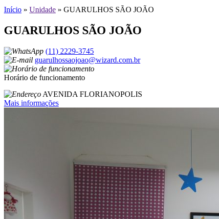
Início
»
Unidade
»
GUARULHOS SÃO JOÃO
GUARULHOS SÃO JOÃO
(11) 2229-3745
guarulhossaojoao@wizard.com.br
Horário de funcionamento
AVENIDA FLORIANOPOLIS
Mais informações