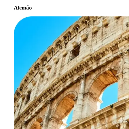
Alemão