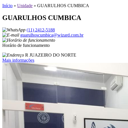
Início
»
Unidade
»
GUARULHOS CUMBICA
GUARULHOS CUMBICA
(11) 2412-5188
guarulhoscumbica@wizard.com.br
Horário de funcionamento
R JUAZEIRO DO NORTE
Mais informações