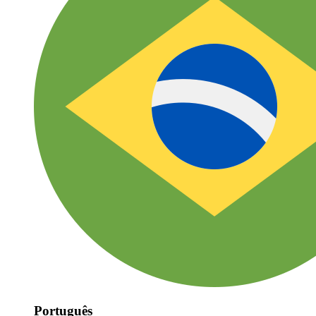
Português