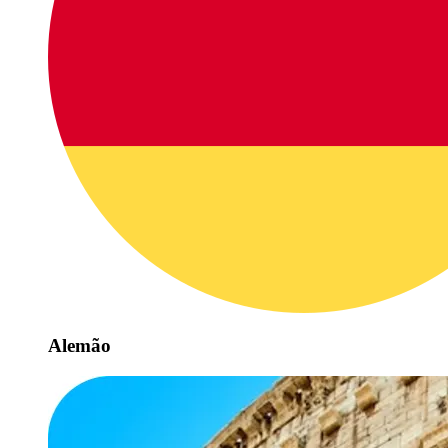
Alemão