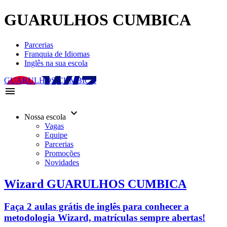
GUARULHOS CUMBICA
Parcerias
Franquia de Idiomas
Inglês na sua escola
GUARULHOS CUMBICA
menu
keyboard_arrow_down
Nossa escola
Vagas
Equipe
Parcerias
Promoções
Novidades
Wizard GUARULHOS CUMBICA
Faça 2 aulas grátis de inglês para conhecer a
metodologia Wizard, matrículas sempre abertas!