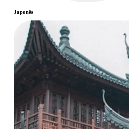
Japonês