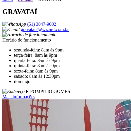
GRAVATAÍ
(51) 3047-9002
gravatai2@wizard.com.br
Horário de funcionamento
segunda-feira: 8am às 9pm
terça-feira: 8am às 9pm
quarta-feira: 8am às 9pm
quinta-feira: 8am às 9pm
sexta-feira: 8am às 9pm
sabado: 8am às 12:30pm
domingo:
R POMPILIO GOMES
Mais informações