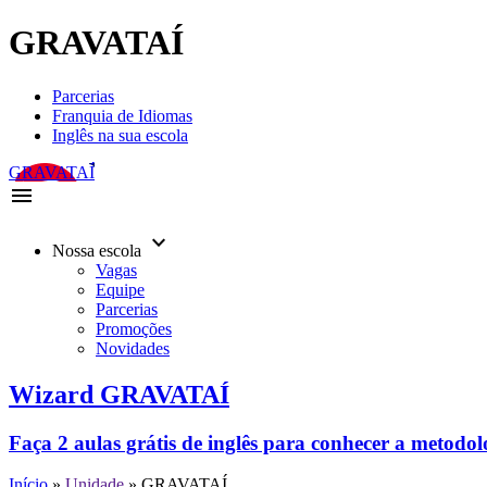
GRAVATAÍ
Parcerias
Franquia de Idiomas
Inglês na sua escola
GRAVATAÍ
menu
keyboard_arrow_down
Nossa escola
Vagas
Equipe
Parcerias
Promoções
Novidades
Wizard GRAVATAÍ
Faça 2 aulas grátis de inglês para conhecer a metodo
Início
»
Unidade
»
GRAVATAÍ