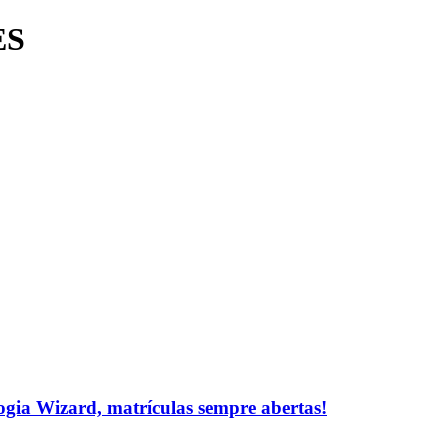
ES
logia Wizard, matrículas sempre abertas!