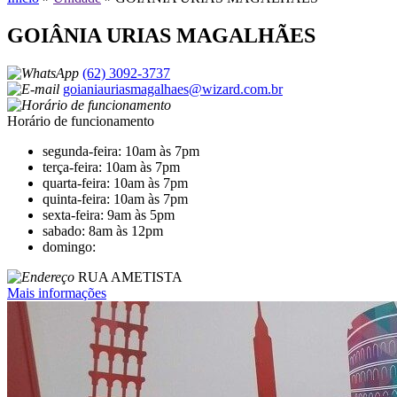
GOIÂNIA URIAS MAGALHÃES
(62) 3092-3737
goianiauriasmagalhaes@wizard.com.br
Horário de funcionamento
segunda-feira: 10am às 7pm
terça-feira: 10am às 7pm
quarta-feira: 10am às 7pm
quinta-feira: 10am às 7pm
sexta-feira: 9am às 5pm
sabado: 8am às 12pm
domingo:
RUA AMETISTA
Mais informações