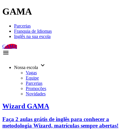
GAMA
Parcerias
Franquia de Idiomas
Inglês na sua escola
GAMA
menu
keyboard_arrow_down
Nossa escola
Vagas
Equipe
Parcerias
Promoções
Novidades
Wizard GAMA
Faça 2 aulas grátis de inglês para conhecer a
metodologia Wizard, matrículas sempre abertas!