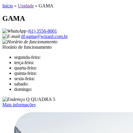
Início
»
Unidade
»
GAMA
GAMA
(61) 3556-8001
df.gama@wizard.com.br
Horário de funcionamento
segunda-feira:
terça-feira:
quarta-feira:
quinta-feira:
sexta-feira:
sabado:
domingo:
Q QUADRA 5
Mais informações