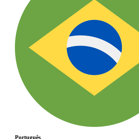
Português