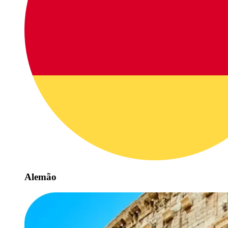
Alemão