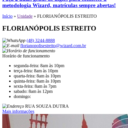
metodologia Wizard, matrículas sempre abertas!
Início
»
Unidade
»
FLORIANÓPOLIS ESTREITO
FLORIANÓPOLIS ESTREITO
(48) 3244-8888
florianopolisestreito@wizard.com.br
Horário de funcionamento
segunda-feira: 8am às 10pm
terça-feira: 8am às 10pm
quarta-feira: 8am às 10pm
quinta-feira: 8am às 10pm
sexta-feira: 8am às 7pm
sabado: 8am às 12pm
domingo:
RUA SOUZA DUTRA
Mais informações