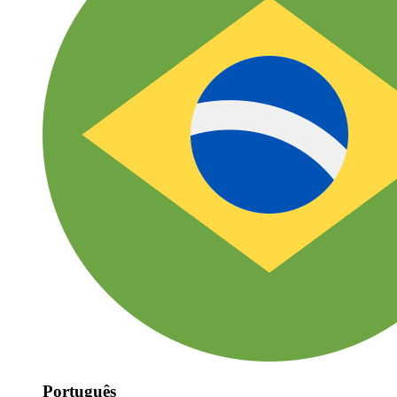
Português