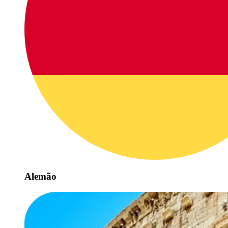
Alemão