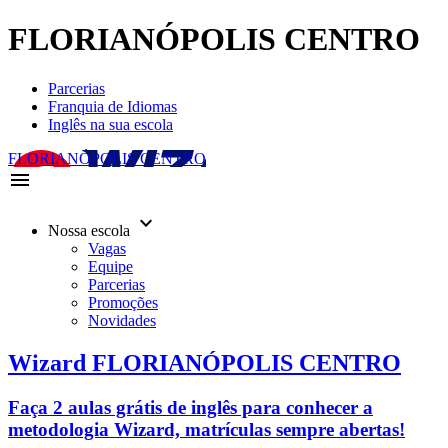
FLORIANÓPOLIS CENTRO
Parcerias
Franquia de Idiomas
Inglês na sua escola
FLORIANÓPOLIS CENTRO
menu
keyboard_arrow_down
Nossa escola
Vagas
Equipe
Parcerias
Promoções
Novidades
Wizard FLORIANÓPOLIS CENTRO
Faça 2 aulas grátis de inglês para conhecer a
metodologia Wizard, matrículas sempre abertas!