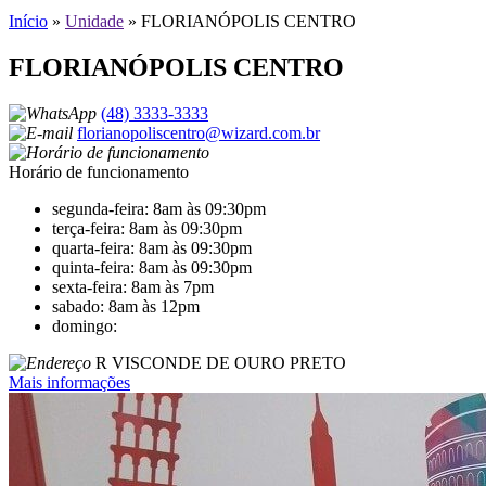
Início
»
Unidade
»
FLORIANÓPOLIS CENTRO
FLORIANÓPOLIS CENTRO
(48) 3333-3333
florianopoliscentro@wizard.com.br
Horário de funcionamento
segunda-feira: 8am às 09:30pm
terça-feira: 8am às 09:30pm
quarta-feira: 8am às 09:30pm
quinta-feira: 8am às 09:30pm
sexta-feira: 8am às 7pm
sabado: 8am às 12pm
domingo:
R VISCONDE DE OURO PRETO
Mais informações