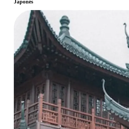
Japonês