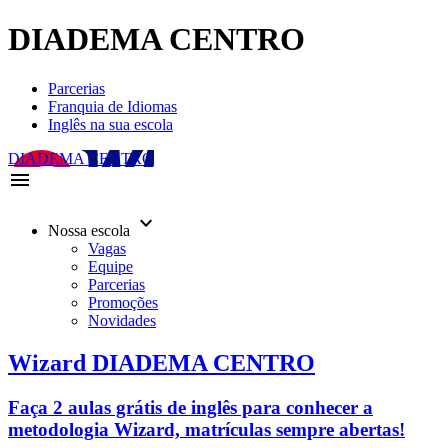
DIADEMA CENTRO
Parcerias
Franquia de Idiomas
Inglês na sua escola
DIADEMA CENTRO
menu
keyboard_arrow_down
Nossa escola
Vagas
Equipe
Parcerias
Promoções
Novidades
Wizard DIADEMA CENTRO
Faça 2 aulas grátis de inglês para conhecer a
metodologia Wizard, matrículas sempre abertas!