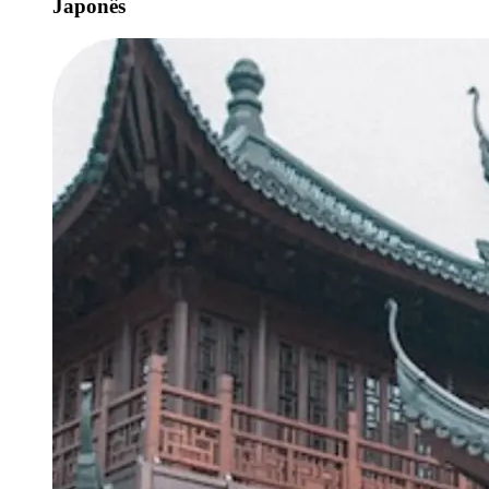
Japonês