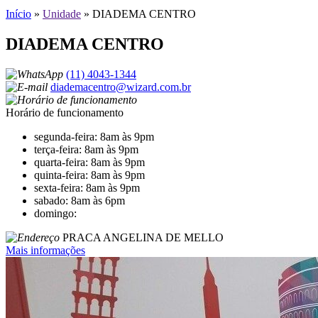
Início
»
Unidade
»
DIADEMA CENTRO
DIADEMA CENTRO
(11) 4043-1344
diademacentro@wizard.com.br
Horário de funcionamento
segunda-feira: 8am às 9pm
terça-feira: 8am às 9pm
quarta-feira: 8am às 9pm
quinta-feira: 8am às 9pm
sexta-feira: 8am às 9pm
sabado: 8am às 6pm
domingo:
PRACA ANGELINA DE MELLO
Mais informações