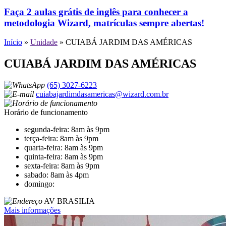
Faça 2 aulas grátis de inglês para conhecer a
metodologia Wizard, matrículas sempre abertas!
Início
»
Unidade
»
CUIABÁ JARDIM DAS AMÉRICAS
CUIABÁ JARDIM DAS AMÉRICAS
(65) 3027-6223
cuiabajardimdasamericas@wizard.com.br
Horário de funcionamento
segunda-feira: 8am às 9pm
terça-feira: 8am às 9pm
quarta-feira: 8am às 9pm
quinta-feira: 8am às 9pm
sexta-feira: 8am às 9pm
sabado: 8am às 4pm
domingo:
AV BRASILIA
Mais informações