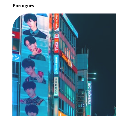
Português