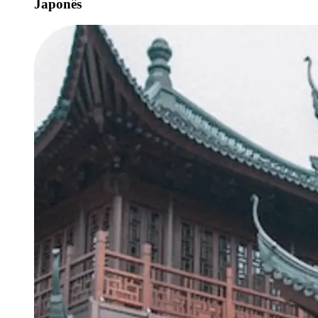
Japonês