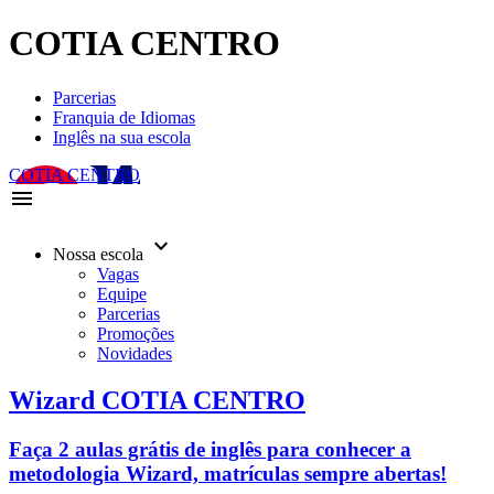
COTIA CENTRO
Parcerias
Franquia de Idiomas
Inglês na sua escola
COTIA CENTRO
menu
keyboard_arrow_down
Nossa escola
Vagas
Equipe
Parcerias
Promoções
Novidades
Wizard COTIA CENTRO
Faça 2 aulas grátis de inglês para conhecer a
metodologia Wizard, matrículas sempre abertas!