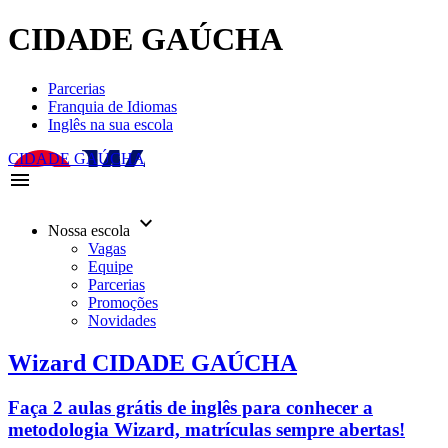
CIDADE GAÚCHA
Parcerias
Franquia de Idiomas
Inglês na sua escola
CIDADE GAÚCHA
menu
keyboard_arrow_down
Nossa escola
Vagas
Equipe
Parcerias
Promoções
Novidades
Wizard CIDADE GAÚCHA
Faça 2 aulas grátis de inglês para conhecer a
metodologia Wizard, matrículas sempre abertas!