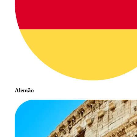
Alemão