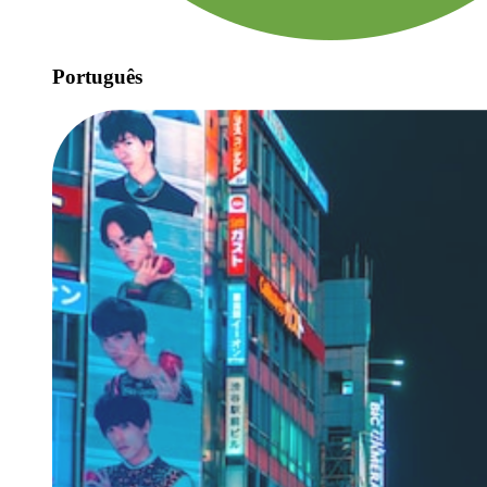
Português