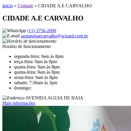
Início
»
Unidade
»
CIDADE A.E CARVALHO
CIDADE A.E CARVALHO
(11) 3756-2000
saopauloaecarvalho@wizard.com.br
Horário de funcionamento
segunda-feira: 9am às 8pm
terça-feira: 9am às 8pm
quarta-feira: 9am às 8pm
quinta-feira: 9am às 8pm
sexta-feira: 9am às 8pm
sabado: 7:30am às 3pm
domingo:
AVENIDA AGUIA DE HAIA
Mais informações