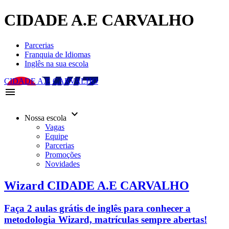
CIDADE A.E CARVALHO
Parcerias
Franquia de Idiomas
Inglês na sua escola
CIDADE A.E CARVALHO
menu
keyboard_arrow_down
Nossa escola
Vagas
Equipe
Parcerias
Promoções
Novidades
Wizard CIDADE A.E CARVALHO
Faça 2 aulas grátis de inglês para conhecer a
metodologia Wizard, matrículas sempre abertas!