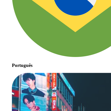
Português