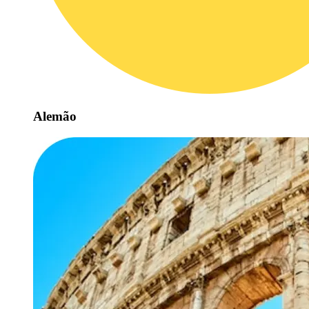
Alemão