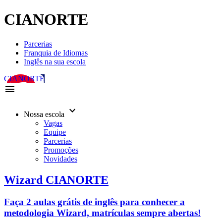
CIANORTE
Parcerias
Franquia de Idiomas
Inglês na sua escola
CIANORTE
menu
keyboard_arrow_down
Nossa escola
Vagas
Equipe
Parcerias
Promoções
Novidades
Wizard CIANORTE
Faça 2 aulas grátis de inglês para conhecer a
metodologia Wizard, matrículas sempre abertas!