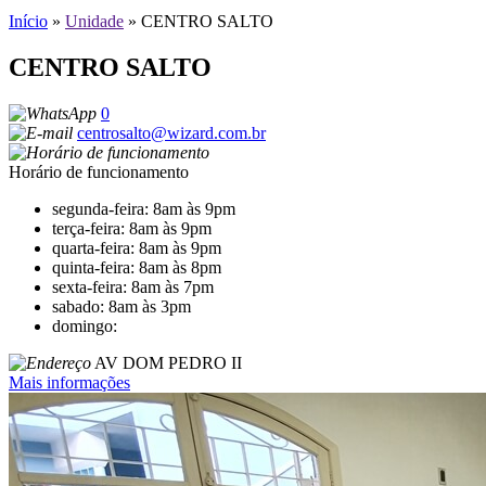
Início
»
Unidade
»
CENTRO SALTO
CENTRO SALTO
0
centrosalto@wizard.com.br
Horário de funcionamento
segunda-feira: 8am às 9pm
terça-feira: 8am às 9pm
quarta-feira: 8am às 9pm
quinta-feira: 8am às 8pm
sexta-feira: 8am às 7pm
sabado: 8am às 3pm
domingo:
AV DOM PEDRO II
Mais informações