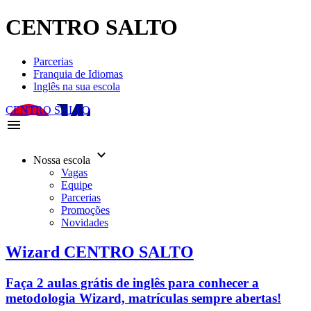
CENTRO SALTO
Parcerias
Franquia de Idiomas
Inglês na sua escola
CENTRO SALTO
menu
keyboard_arrow_down
Nossa escola
Vagas
Equipe
Parcerias
Promoções
Novidades
Wizard CENTRO SALTO
Faça 2 aulas grátis de inglês para conhecer a
metodologia Wizard, matrículas sempre abertas!