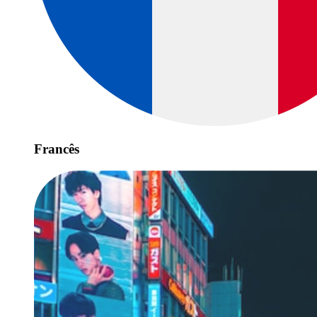
Francês