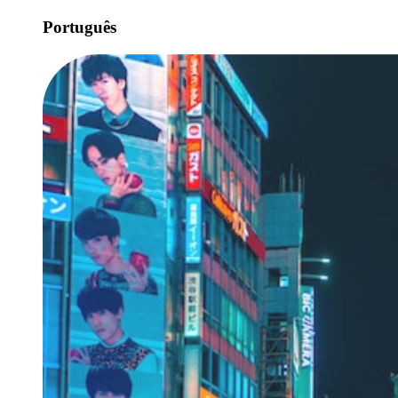
Português