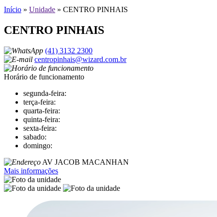
Início
»
Unidade
»
CENTRO PINHAIS
CENTRO PINHAIS
(41) 3132 2300
centropinhais@wizard.com.br
Horário de funcionamento
segunda-feira:
terça-feira:
quarta-feira:
quinta-feira:
sexta-feira:
sabado:
domingo:
AV JACOB MACANHAN
Mais informações