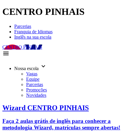
CENTRO PINHAIS
Parcerias
Franquia de Idiomas
Inglês na sua escola
CENTRO PINHAIS
menu
keyboard_arrow_down
Nossa escola
Vagas
Equipe
Parcerias
Promoções
Novidades
Wizard CENTRO PINHAIS
Faça 2 aulas grátis de inglês para conhecer a
metodologia Wizard, matrículas sempre abertas!