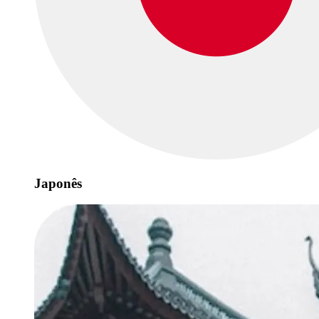
Japonês