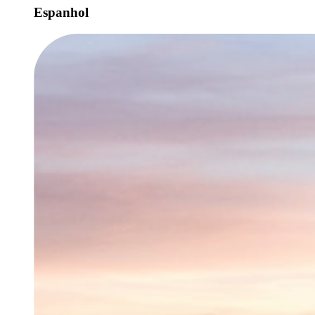
Espanhol