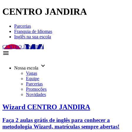
CENTRO JANDIRA
Parcerias
Franquia de Idiomas
Inglês na sua escola
CENTRO JANDIRA
menu
keyboard_arrow_down
Nossa escola
Vagas
Equipe
Parcerias
Promoções
Novidades
Wizard CENTRO JANDIRA
Faça 2 aulas grátis de inglês para conhecer a
metodologia Wizard, matrículas sempre abertas!