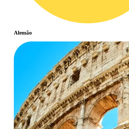
Alemão