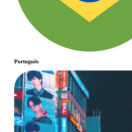
Português