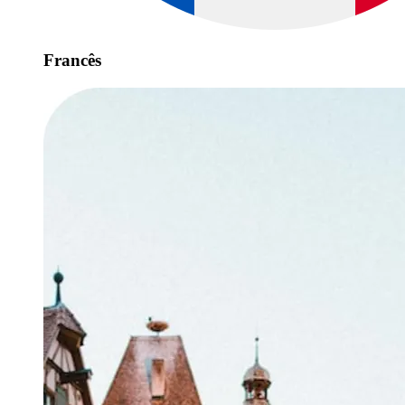
Francês