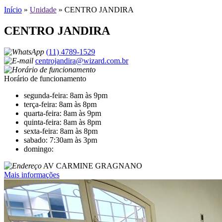
Início
»
Unidade
»
CENTRO JANDIRA
CENTRO JANDIRA
(11) 4789-1529
centrojandira@wizard.com.br
Horário de funcionamento
segunda-feira: 8am às 9pm
terça-feira: 8am às 8pm
quarta-feira: 8am às 9pm
quinta-feira: 8am às 8pm
sexta-feira: 8am às 8pm
sabado: 7:30am às 3pm
domingo:
AV CARMINE GRAGNANO
Mais informações