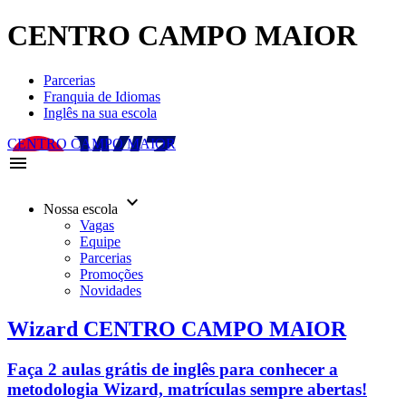
CENTRO CAMPO MAIOR
Parcerias
Franquia de Idiomas
Inglês na sua escola
CENTRO CAMPO MAIOR
menu
keyboard_arrow_down
Nossa escola
Vagas
Equipe
Parcerias
Promoções
Novidades
Wizard CENTRO CAMPO MAIOR
Faça 2 aulas grátis de inglês para conhecer a
metodologia Wizard, matrículas sempre abertas!