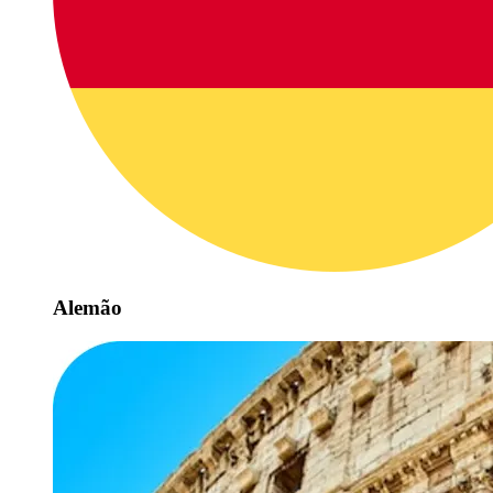
Alemão