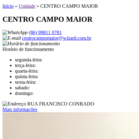
Início
»
Unidade
»
CENTRO CAMPO MAIOR
CENTRO CAMPO MAIOR
(86) 99811 0781
centrocampomaior@wizard.com.br
Horário de funcionamento
segunda-feira:
terça-feira:
quarta-feira:
quinta-feira:
sexta-feira:
sabado:
domingo:
RUA FRANCISCO CONRADO
Mais informações