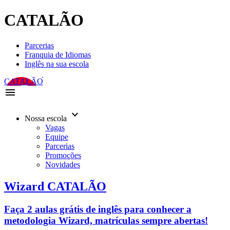
CATALÃO
Parcerias
Franquia de Idiomas
Inglês na sua escola
CATALÃO
menu
keyboard_arrow_down
Nossa escola
Vagas
Equipe
Parcerias
Promoções
Novidades
Wizard CATALÃO
Faça 2 aulas grátis de inglês para conhecer a
metodologia Wizard, matrículas sempre abertas!