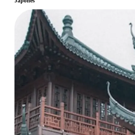
Japonês