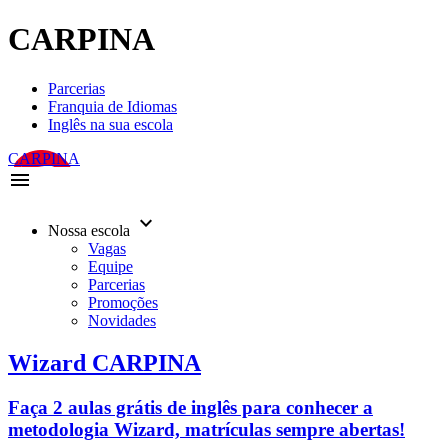
CARPINA
Parcerias
Franquia de Idiomas
Inglês na sua escola
CARPINA
menu
keyboard_arrow_down
Nossa escola
Vagas
Equipe
Parcerias
Promoções
Novidades
Wizard CARPINA
Faça 2 aulas grátis de inglês para conhecer a
metodologia Wizard, matrículas sempre abertas!