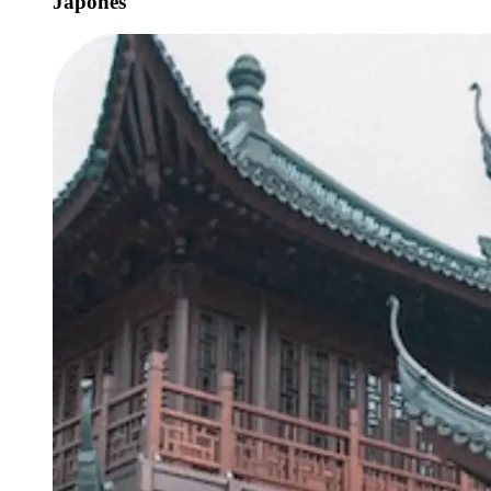
Japonês