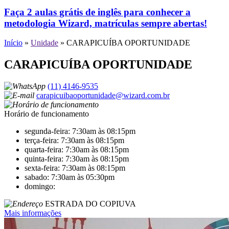
Faça 2 aulas grátis de inglês para conhecer a
metodologia Wizard, matrículas sempre abertas!
Início
»
Unidade
»
CARAPICUÍBA OPORTUNIDADE
CARAPICUÍBA OPORTUNIDADE
(11) 4146-9535
carapicuibaoportunidade@wizard.com.br
Horário de funcionamento
segunda-feira: 7:30am às 08:15pm
terça-feira: 7:30am às 08:15pm
quarta-feira: 7:30am às 08:15pm
quinta-feira: 7:30am às 08:15pm
sexta-feira: 7:30am às 08:15pm
sabado: 7:30am às 05:30pm
domingo:
ESTRADA DO COPIUVA
Mais informações