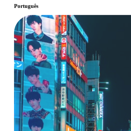
Português