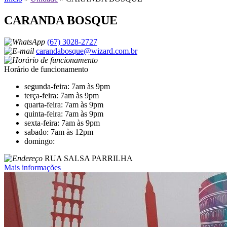
CARANDA BOSQUE
(67) 3028-2727
carandabosque@wizard.com.br
Horário de funcionamento
segunda-feira: 7am às 9pm
terça-feira: 7am às 9pm
quarta-feira: 7am às 9pm
quinta-feira: 7am às 9pm
sexta-feira: 7am às 9pm
sabado: 7am às 12pm
domingo:
RUA SALSA PARRILHA
Mais informações