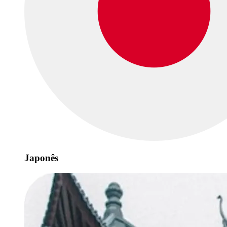
Japonês