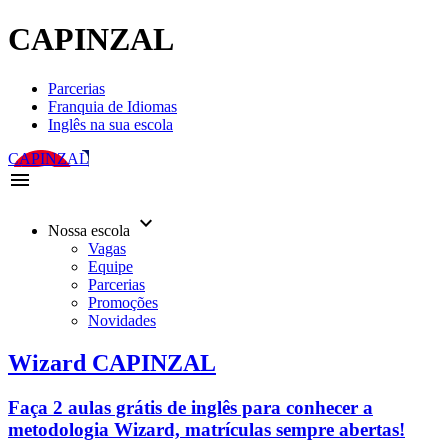
CAPINZAL
Parcerias
Franquia de Idiomas
Inglês na sua escola
CAPINZAL
menu
keyboard_arrow_down
Nossa escola
Vagas
Equipe
Parcerias
Promoções
Novidades
Wizard CAPINZAL
Faça 2 aulas grátis de inglês para conhecer a
metodologia Wizard, matrículas sempre abertas!