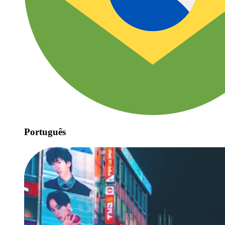
Português