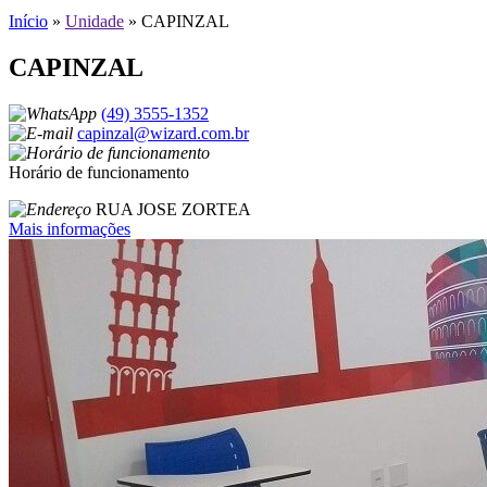
Início
»
Unidade
»
CAPINZAL
CAPINZAL
(49) 3555-1352
capinzal@wizard.com.br
Horário de funcionamento
RUA JOSE ZORTEA
Mais informações