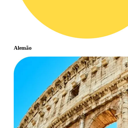
Alemão