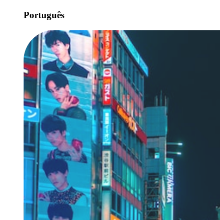
Português