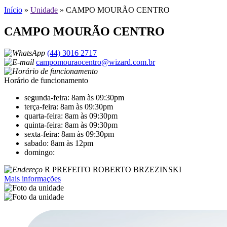
Início
»
Unidade
»
CAMPO MOURÃO CENTRO
CAMPO MOURÃO CENTRO
(44) 3016 2717
campomouraocentro@wizard.com.br
Horário de funcionamento
segunda-feira: 8am às 09:30pm
terça-feira: 8am às 09:30pm
quarta-feira: 8am às 09:30pm
quinta-feira: 8am às 09:30pm
sexta-feira: 8am às 09:30pm
sabado: 8am às 12pm
domingo:
R PREFEITO ROBERTO BRZEZINSKI
Mais informações