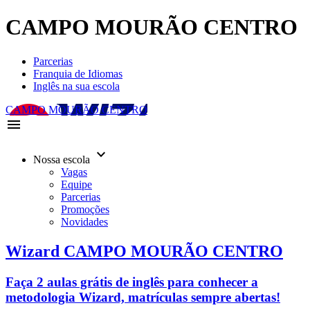
CAMPO MOURÃO CENTRO
Parcerias
Franquia de Idiomas
Inglês na sua escola
CAMPO MOURÃO CENTRO
menu
keyboard_arrow_down
Nossa escola
Vagas
Equipe
Parcerias
Promoções
Novidades
Wizard CAMPO MOURÃO CENTRO
Faça 2 aulas grátis de inglês para conhecer a
metodologia Wizard, matrículas sempre abertas!