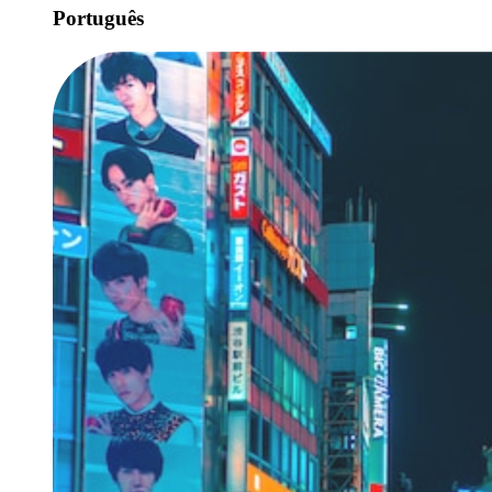
Português