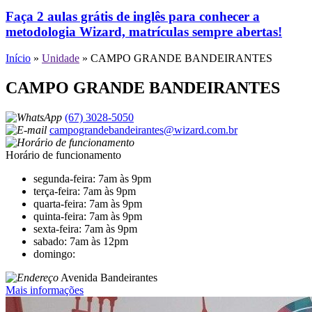
Faça 2 aulas grátis de inglês para conhecer a
metodologia Wizard, matrículas sempre abertas!
Início
»
Unidade
»
CAMPO GRANDE BANDEIRANTES
CAMPO GRANDE BANDEIRANTES
(67) 3028-5050
campograndebandeirantes@wizard.com.br
Horário de funcionamento
segunda-feira: 7am às 9pm
terça-feira: 7am às 9pm
quarta-feira: 7am às 9pm
quinta-feira: 7am às 9pm
sexta-feira: 7am às 9pm
sabado: 7am às 12pm
domingo:
Avenida Bandeirantes
Mais informações