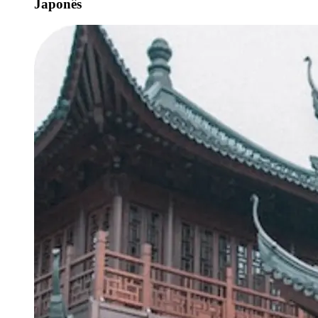
Japonês