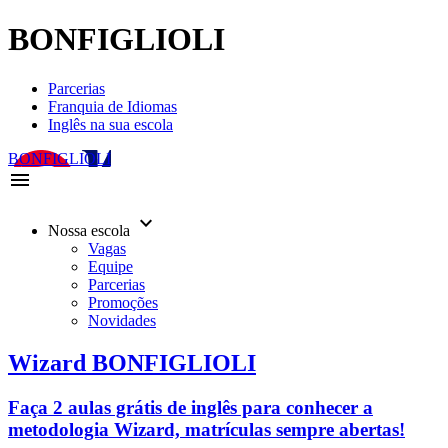
BONFIGLIOLI
Parcerias
Franquia de Idiomas
Inglês na sua escola
BONFIGLIOLI
menu
keyboard_arrow_down
Nossa escola
Vagas
Equipe
Parcerias
Promoções
Novidades
Wizard BONFIGLIOLI
Faça 2 aulas grátis de inglês para conhecer a
metodologia Wizard, matrículas sempre abertas!