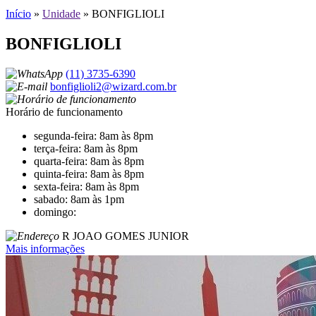
Início
»
Unidade
»
BONFIGLIOLI
BONFIGLIOLI
(11) 3735-6390
bonfiglioli2@wizard.com.br
Horário de funcionamento
segunda-feira: 8am às 8pm
terça-feira: 8am às 8pm
quarta-feira: 8am às 8pm
quinta-feira: 8am às 8pm
sexta-feira: 8am às 8pm
sabado: 8am às 1pm
domingo:
R JOAO GOMES JUNIOR
Mais informações