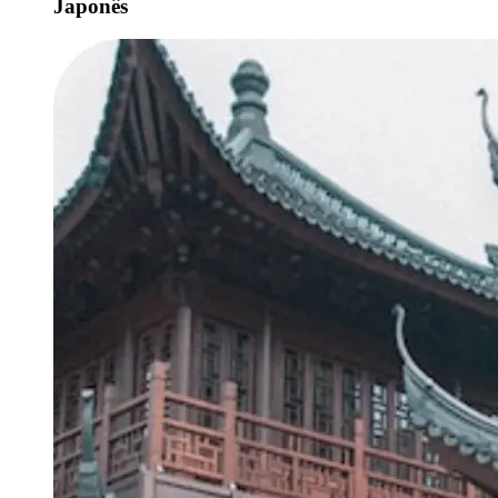
Japonês