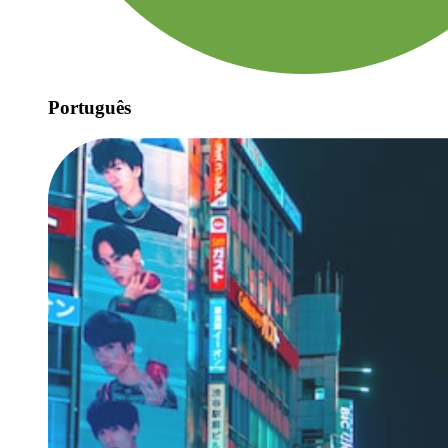
Português