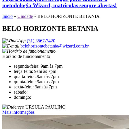
metodologia Wizard, matrículas sempre abertas!
Início
»
Unidade
»
BELO HORIZONTE BETANIA
BELO HORIZONTE BETANIA
(31) 3567-2420
belohorizontebetania@wizard.com.br
Horário de funcionamento
segunda-feira: 9am às 7pm
terça-feira: 9am às 7pm
quarta-feira: 9am às 7pm
quinta-feira: 9am às 7pm
sexta-feira: 9am às 7pm
sabado:
domingo:
URSULA PAULINO
Mais informações