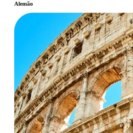
Alemão