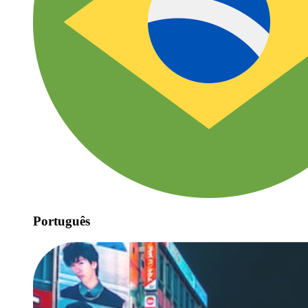
Português