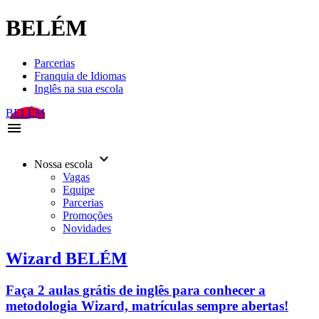
BELÉM
Parcerias
Franquia de Idiomas
Inglês na sua escola
BELÉM
menu
keyboard_arrow_down
Nossa escola
Vagas
Equipe
Parcerias
Promoções
Novidades
Wizard BELÉM
Faça 2 aulas grátis de inglês para conhecer a
metodologia Wizard, matrículas sempre abertas!