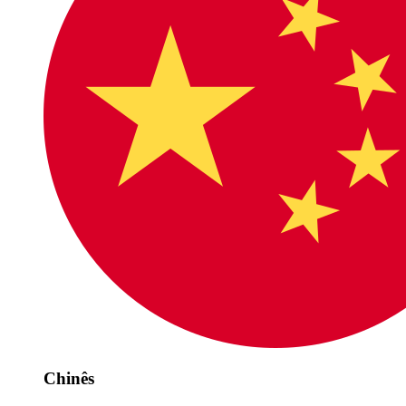
Chinês