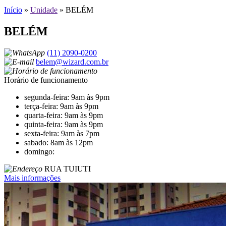
Início
»
Unidade
»
BELÉM
BELÉM
(11) 2090-0200
belem@wizard.com.br
Horário de funcionamento
segunda-feira: 9am às 9pm
terça-feira: 9am às 9pm
quarta-feira: 9am às 9pm
quinta-feira: 9am às 9pm
sexta-feira: 9am às 7pm
sabado: 8am às 12pm
domingo:
RUA TUIUTI
Mais informações