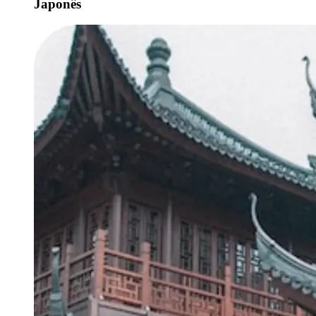
Japonês