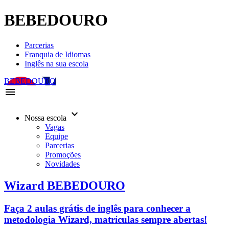
BEBEDOURO
Parcerias
Franquia de Idiomas
Inglês na sua escola
BEBEDOURO
menu
keyboard_arrow_down
Nossa escola
Vagas
Equipe
Parcerias
Promoções
Novidades
Wizard BEBEDOURO
Faça 2 aulas grátis de inglês para conhecer a
metodologia Wizard, matrículas sempre abertas!