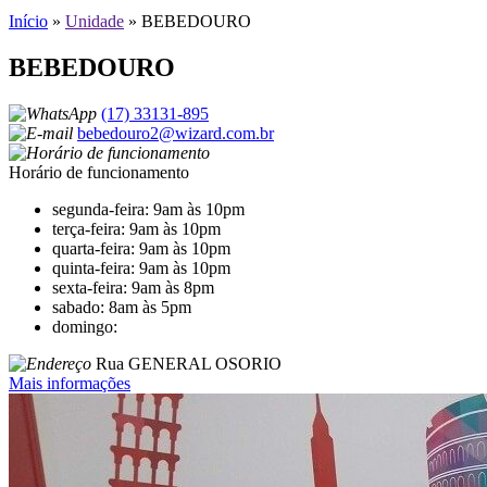
Início
»
Unidade
»
BEBEDOURO
BEBEDOURO
(17) 33131-895
bebedouro2@wizard.com.br
Horário de funcionamento
segunda-feira: 9am às 10pm
terça-feira: 9am às 10pm
quarta-feira: 9am às 10pm
quinta-feira: 9am às 10pm
sexta-feira: 9am às 8pm
sabado: 8am às 5pm
domingo:
Rua GENERAL OSORIO
Mais informações