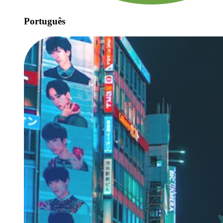
Português