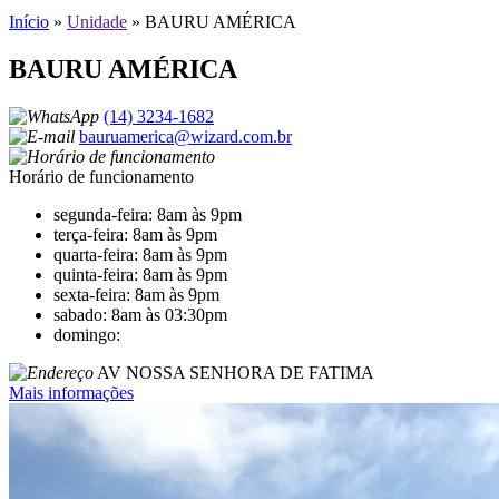
Início
»
Unidade
»
BAURU AMÉRICA
BAURU AMÉRICA
(14) 3234-1682
bauruamerica@wizard.com.br
Horário de funcionamento
segunda-feira: 8am às 9pm
terça-feira: 8am às 9pm
quarta-feira: 8am às 9pm
quinta-feira: 8am às 9pm
sexta-feira: 8am às 9pm
sabado: 8am às 03:30pm
domingo:
AV NOSSA SENHORA DE FATIMA
Mais informações