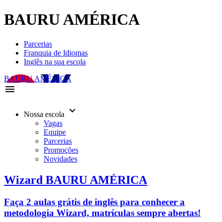
BAURU AMÉRICA
Parcerias
Franquia de Idiomas
Inglês na sua escola
BAURU AMÉRICA
menu
keyboard_arrow_down
Nossa escola
Vagas
Equipe
Parcerias
Promoções
Novidades
Wizard BAURU AMÉRICA
Faça 2 aulas grátis de inglês para conhecer a
metodologia Wizard, matrículas sempre abertas!