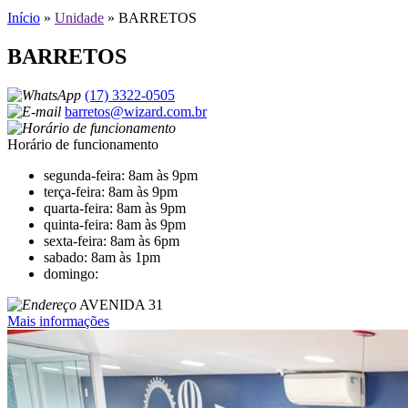
Início
»
Unidade
»
BARRETOS
BARRETOS
(17) 3322-0505
barretos@wizard.com.br
Horário de funcionamento
segunda-feira: 8am às 9pm
terça-feira: 8am às 9pm
quarta-feira: 8am às 9pm
quinta-feira: 8am às 9pm
sexta-feira: 8am às 6pm
sabado: 8am às 1pm
domingo:
AVENIDA 31
Mais informações