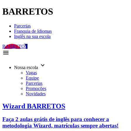
BARRETOS
Parcerias
Franquia de Idiomas
Inglês na sua escola
BARRETOS
menu
keyboard_arrow_down
Nossa escola
Vagas
Equipe
Parcerias
Promoções
Novidades
Wizard BARRETOS
Faça 2 aulas grátis de inglês para conhecer a
metodologia Wizard, matrículas sempre abertas!