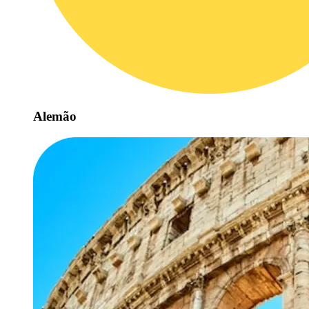
Alemão