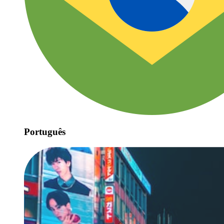
Português