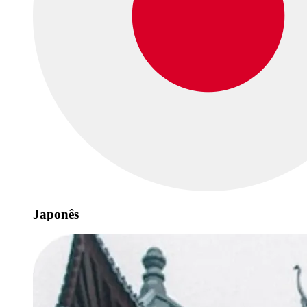
Japonês