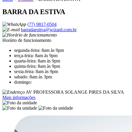
BARRA DA ESTIVA
(77) 9817-0504
barradaestiva@wizard.com.br
Horário de funcionamento
segunda-feira: 8am às 9pm
terça-feira: 8am às 9pm
quarta-feira: 8am às 9pm
quinta-feira: 8am às 9pm
sexta-feira: 8am às 9pm
sabado: 8am às 3pm
domingo:
AV PROFESSORA SOLANGE PIRES DA SILVA
Mais informações