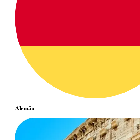
Alemão