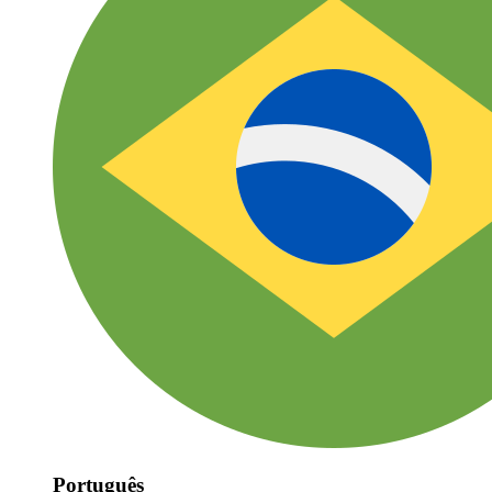
Português