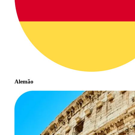
Alemão