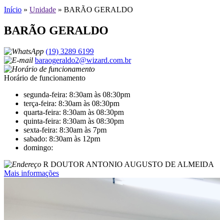
Início
»
Unidade
»
BARÃO GERALDO
BARÃO GERALDO
(19) 3289 6199
baraogeraldo2@wizard.com.br
Horário de funcionamento
segunda-feira: 8:30am às 08:30pm
terça-feira: 8:30am às 08:30pm
quarta-feira: 8:30am às 08:30pm
quinta-feira: 8:30am às 08:30pm
sexta-feira: 8:30am às 7pm
sabado: 8:30am às 12pm
domingo:
R DOUTOR ANTONIO AUGUSTO DE ALMEIDA
Mais informações