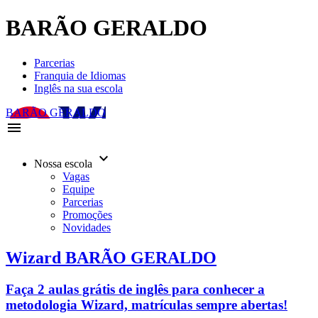
BARÃO GERALDO
Parcerias
Franquia de Idiomas
Inglês na sua escola
BARÃO GERALDO
menu
keyboard_arrow_down
Nossa escola
Vagas
Equipe
Parcerias
Promoções
Novidades
Wizard BARÃO GERALDO
Faça 2 aulas grátis de inglês para conhecer a
metodologia Wizard, matrículas sempre abertas!