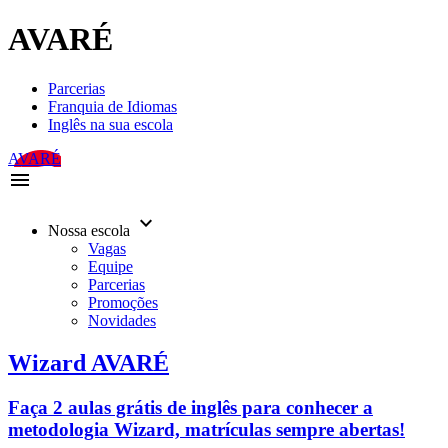
AVARÉ
Parcerias
Franquia de Idiomas
Inglês na sua escola
AVARÉ
menu
keyboard_arrow_down
Nossa escola
Vagas
Equipe
Parcerias
Promoções
Novidades
Wizard AVARÉ
Faça 2 aulas grátis de inglês para conhecer a
metodologia Wizard, matrículas sempre abertas!