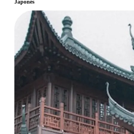
Japonês