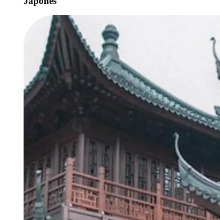
Japonês