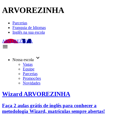
ARVOREZINHA
Parcerias
Franquia de Idiomas
Inglês na sua escola
ARVOREZINHA
menu
keyboard_arrow_down
Nossa escola
Vagas
Equipe
Parcerias
Promoções
Novidades
Wizard ARVOREZINHA
Faça 2 aulas grátis de inglês para conhecer a
metodologia Wizard, matrículas sempre abertas!