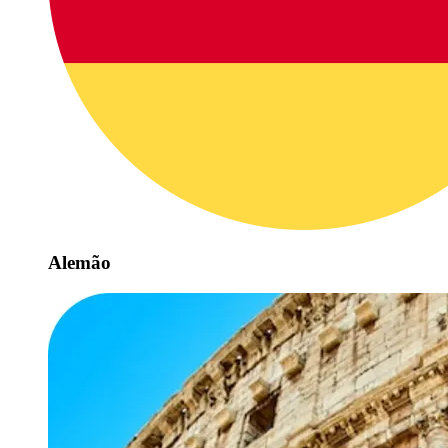
Alemão