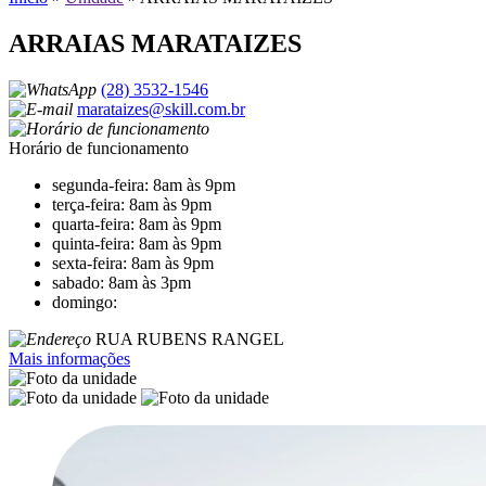
ARRAIAS MARATAIZES
(28) 3532-1546
marataizes@skill.com.br
Horário de funcionamento
segunda-feira: 8am às 9pm
terça-feira: 8am às 9pm
quarta-feira: 8am às 9pm
quinta-feira: 8am às 9pm
sexta-feira: 8am às 9pm
sabado: 8am às 3pm
domingo:
RUA RUBENS RANGEL
Mais informações