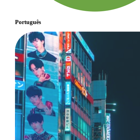
Português