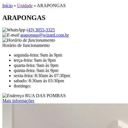
Início
»
Unidade
»
ARAPONGAS
ARAPONGAS
(43) 3055-3325
arapongas@wizard.com.br
Horário de funcionamento
segunda-feira: 9am às 9pm
terça-feira: 9am às 9pm
quarta-feira: 9am às 9pm
quinta-feira: 9am às 9pm
sexta-feira: 8:30am às 07:30pm
sabado: 8:30am às 03:30pm
domingo:
RUA DAS POMBAS
Mais informações