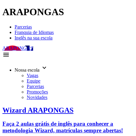
ARAPONGAS
Parcerias
Franquia de Idiomas
Inglês na sua escola
ARAPONGAS
menu
keyboard_arrow_down
Nossa escola
Vagas
Equipe
Parcerias
Promoções
Novidades
Wizard ARAPONGAS
Faça 2 aulas grátis de inglês para conhecer a
metodologia Wizard, matrículas sempre abertas!