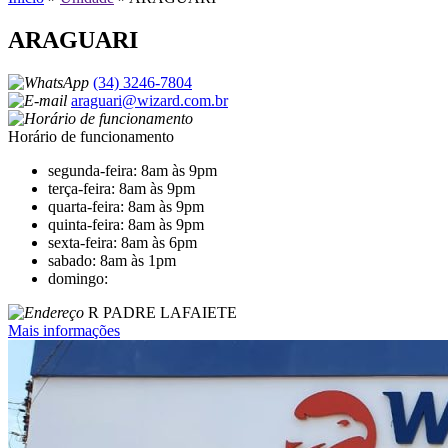
ARAGUARI
(34) 3246-7804
araguari@wizard.com.br
Horário de funcionamento
segunda-feira: 8am às 9pm
terça-feira: 8am às 9pm
quarta-feira: 8am às 9pm
quinta-feira: 8am às 9pm
sexta-feira: 8am às 6pm
sabado: 8am às 1pm
domingo:
R PADRE LAFAIETE
Mais informações